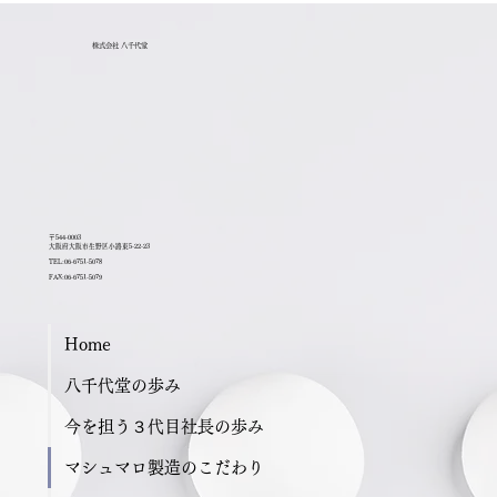
​株式会社 八千代堂
〒544-0003
大阪府大阪市生野区小路東5-22-23
TEL:06-6751-5078
FAX:06-6751-5079
Home
八千代堂の歩み
今を担う３代目社長の歩み
マシュマロ製造のこだわり